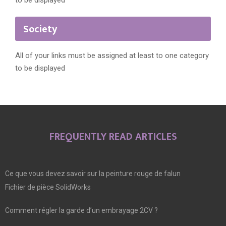
to be displayed
Society
All of your links must be assigned at least to one category
to be displayed
FREQUENTLY READ ARTICLES
Ce que vous devez savoir sur la peinture rouge de falun
Fichier de pièce SolidWorks
Comment régler la garde d’un embrayage 2CV ?