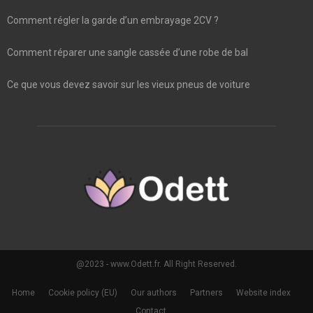
Comment régler la garde d’un embrayage 2CV ?
Comment réparer une sangle cassée d’une robe de bal
Ce que vous devez savoir sur les vieux pneus de voiture
@2023 - www.Odett.fr. All Right Reserved.
Home
Cookie policy (EU)
Our authors
Partners
Website index
Contact