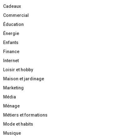
Cadeaux
Commercial
Éducation
Énergie
Enfants
Finance
Internet
Loisir et hobby
Maison et jardinage
Marketing
Média
Ménage
Métiers et formations
Mode et habits
Musique