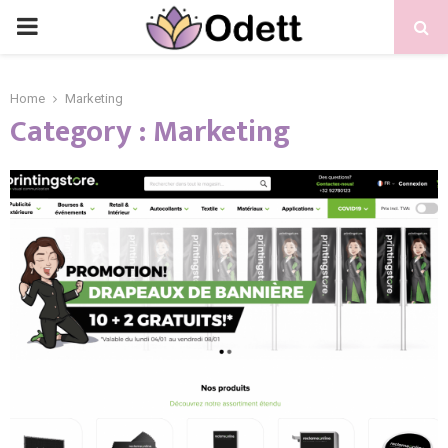
PRIMARY
MENU
Home
Marketing
Category : Marketing