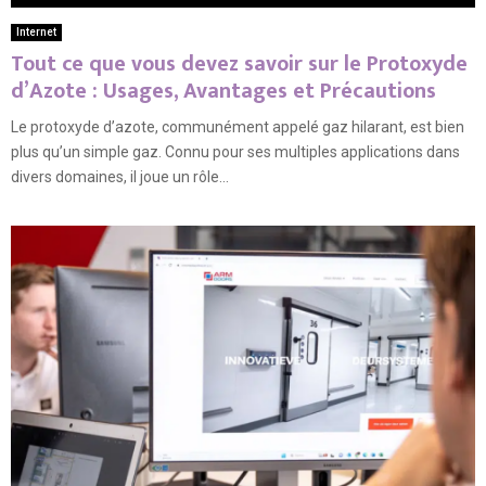
Internet
Tout ce que vous devez savoir sur le Protoxyde
d’Azote : Usages, Avantages et Précautions
Le protoxyde d’azote, communément appelé gaz hilarant, est bien
plus qu’un simple gaz. Connu pour ses multiples applications dans
divers domaines, il joue un rôle...