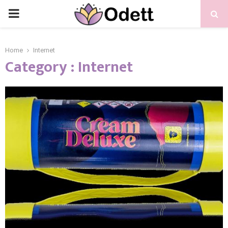
PRIMARY
MENU
Home
Internet
Category : Internet