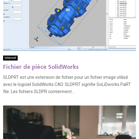
Internet
Fichier de pièce SolidWorks
SLDPRT est une extension de fichier pour un fichier image utilisé
avec le logiciel SolidWorks CAD. SLDPRT signifie SoLiDworks PaRT
file. Les fichiers SLDPR contiennent...