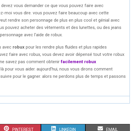
s devez vous demander ce que vous pouvez faire avec
sez-moi vous dire. vous pouvez faire beaucoup avec cette
 veut rendre son personnage de plus en plus cool et génial avec
us pouvez acheter des vêtements et des lunettes, ou des jeans
personnage avec l’aide de robux.
s avec
robux
pour les rendre plus fluides et plus rapides
uvez faire avec robux, vous devez avoir dépensé tout votre robux
s ne savez pas comment obtenir
facilement robux
à pour vous aider. aujourd’hui, nous vous dirons comment
uivre pour le gagner. alors ne perdons plus de temps et passons
S
S
S
PINTEREST
LINKEDIN
EMAIL