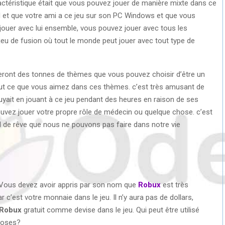
ractéristique était que vous pouvez jouer de manière mixte dans ce
d et que votre ami a ce jeu sur son PC Windows et que vous
 jouer avec lui ensemble, vous pouvez jouer avec tous les
r jeu de fusion où tout le monde peut jouer avec tout type de
nneront des tonnes de thèmes que vous pouvez choisir d’être un
tout ce que vous aimez dans ces thèmes. c’est très amusant de
uyait en jouant à ce jeu pendant des heures en raison de ses
pouvez jouer votre propre rôle de médecin ou quelque chose. c’est
il de rêve que nous ne pouvons pas faire dans notre vie
 Vous devez avoir appris par son nom que
Robux
est très
ar c’est votre monnaie dans le jeu. Il n’y aura pas de dollars,
Robux
gratuit comme devise dans le jeu. Qui peut être utilisé
hoses?