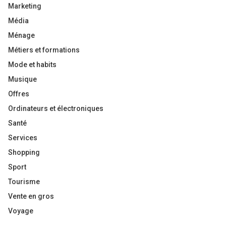
Marketing
Média
Ménage
Métiers et formations
Mode et habits
Musique
Offres
Ordinateurs et électroniques
Santé
Services
Shopping
Sport
Tourisme
Vente en gros
Voyage