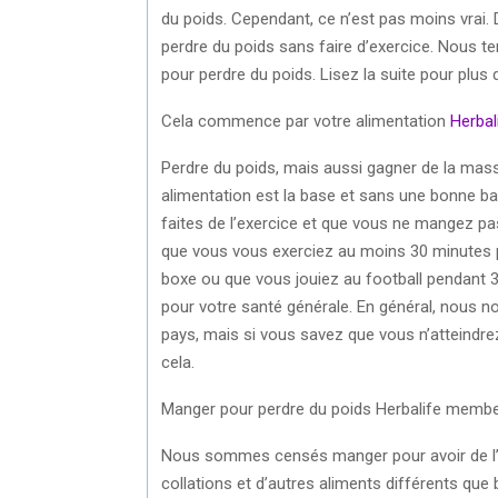
du poids. Cependant, ce n’est pas moins vrai
perdre du poids sans faire d’exercice. Nous t
pour perdre du poids. Lisez la suite pour plus d
Cela commence par votre alimentation
Herbal
Perdre du poids, mais aussi gagner de la mas
alimentation est la base et sans une bonne ba
faites de l’exercice et que vous ne mangez pa
que vous vous exerciez au moins 30 minutes p
boxe ou que vous jouiez au football pendant
pour votre santé générale. En général, nous 
pays, mais si vous savez que vous n’atteind
cela.
Manger pour perdre du poids Herbalife memb
Nous sommes censés manger pour avoir de l’éne
collations et d’autres aliments différents qu