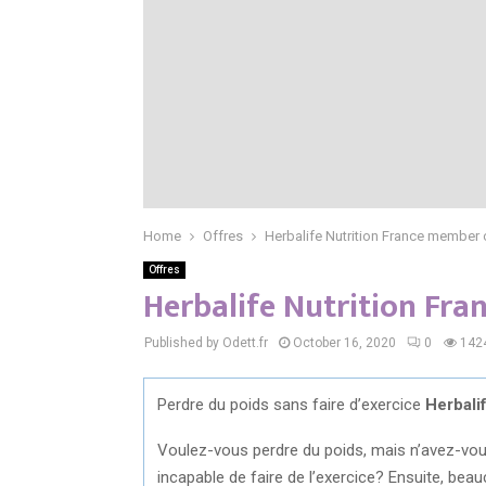
Home
Offres
Herbalife Nutrition France member 
Offres
Herbalife Nutrition Fr
Published by Odett.fr
October 16, 2020
0
142
Perdre du poids sans faire d’exercice
Herbalif
Voulez-vous perdre du poids, mais n’avez-vou
incapable de faire de l’exercice? Ensuite, be