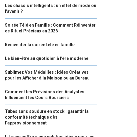
Les châssis intelligents : un effet de mode ou
l'avenir ?
Soirée Télé en Famille : Comment Réinventer
ce Rituel Précieux en 2026
Réinventer la soirée télé en famille
Le bien-être au quotidien à l’ère moderne
Sublimez Vos Médailles : Idées Créatives
pour les Afficher à la Maison ou au Bureau
Comment les Prévisions des Analystes
Influencent les Cours Boursiers
Tubes sans soudure en stock : garantir la
conformité technique dès
l’approvisionnement
Lit avec coffre – une solution idéale pour les