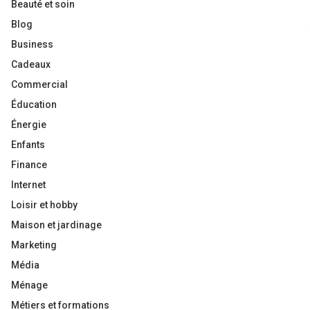
Beauté et soin
Blog
Business
Cadeaux
Commercial
Éducation
Énergie
Enfants
Finance
Internet
Loisir et hobby
Maison et jardinage
Marketing
Média
Ménage
Métiers et formations