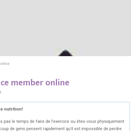
online
ance member online
4
e nutrition!
s pas le temps de faire de l’exercice ou êtes-vous physiquement
aucoup de gens pensent rapidement qu’il est impossible de perdre