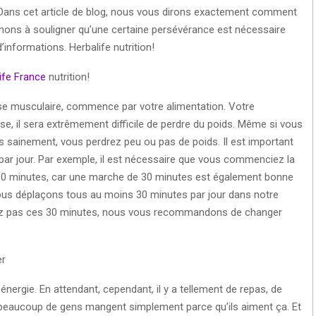
. Dans cet article de blog, nous vous dirons exactement comment
enons à souligner qu’une certaine persévérance est nécessaire
’informations. Herbalife nutrition!
ife France
nutrition!
se musculaire, commence par votre alimentation. Votre
se, il sera extrêmement difficile de perdre du poids. Même si vous
s sainement, vous perdrez peu ou pas de poids. Il est important
ar jour. Par exemple, il est nécessaire que vous commenciez la
 30 minutes, car une marche de 30 minutes est également bonne
nous déplaçons tous au moins 30 minutes par jour dans notre
rez pas ces 30 minutes, nous vous recommandons de changer
er
rgie. En attendant, cependant, il y a tellement de repas, de
e beaucoup de gens mangent simplement parce qu’ils aiment ça. Et