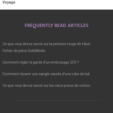
Voyage
FREQUENTLY READ ARTICLES
Ce que vous devez savoir sur la peinture rouge de falun
Fichier de pièce SolidWorks
Comment régler la garde d’un embrayage 2CV ?
Comment réparer une sangle cassée d’une robe de bal
Ce que vous devez savoir sur les vieux pneus de voiture