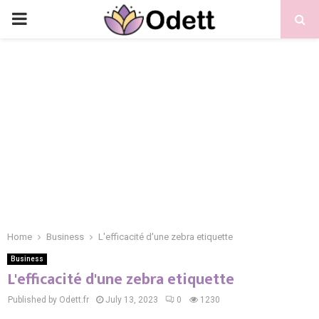
PRIMARY
MENU
Home
Business
L'efficacité d'une zebra etiquette
Business
L'efficacité d'une zebra etiquette
Published by Odett.fr
July 13, 2023
0
1230