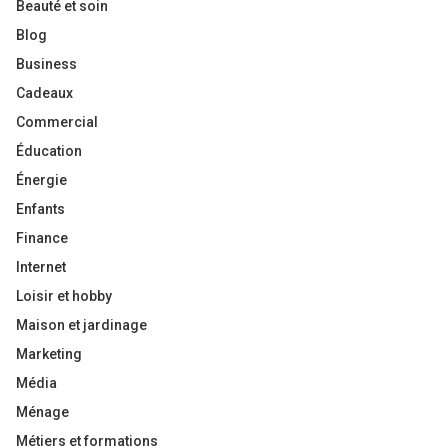
Beauté et soin
Blog
Business
Cadeaux
Commercial
Éducation
Énergie
Enfants
Finance
Internet
Loisir et hobby
Maison et jardinage
Marketing
Média
Ménage
Métiers et formations