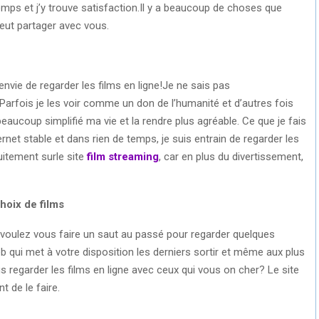
mps et j’y trouve satisfaction.Il y a beaucoup de choses que
veut partager avec vous.
s envie de regarder les films en ligne!Je ne sais pas
arfois je les voir comme un don de l’humanité et d’autres fois
eaucoup simplifié ma vie et la rendre plus agréable. Ce que je fais
rnet stable et dans rien de temps, je suis entrain de regarder les
tuitement surle site
film streaming
, car en plus du divertissement,
hoix de films
voulez vous faire un saut au passé pour regarder quelques
eb qui met à votre disposition les derniers sortir et même aux plus
 regarder les films en ligne avec ceux qui vous on cher? Le site
t de le faire.