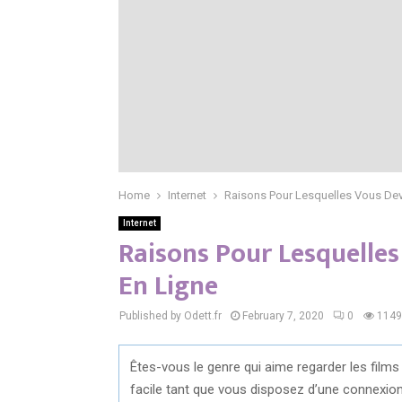
Home
Internet
Raisons Pour Lesquelles Vous Dev
Internet
Raisons Pour Lesquelles
En Ligne
Published by Odett.fr
February 7, 2020
0
1149
Êtes-vous le genre qui aime regarder les films 
facile tant que vous disposez d’une connexion