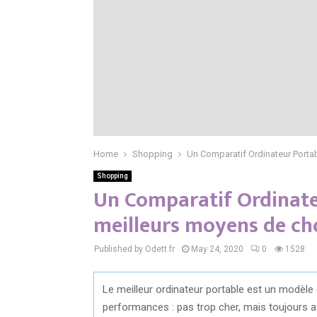
Home
Shopping
Un Comparatif Ordinateur Portab
Shopping
Un Comparatif Ordinateu
meilleurs moyens de cho
Published by Odett.fr
May 24, 2020
0
1528
Le meilleur ordinateur portable est un modèle
performances : pas trop cher, mais toujours av