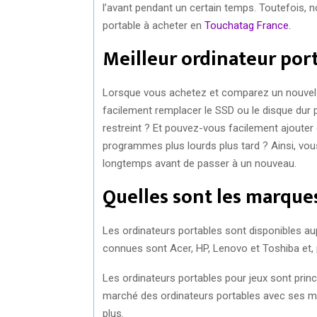
l’avant pendant un certain temps. Toutefois
portable à acheter en
Touchatag France.
Meilleur ordinateur por
Lorsque vous achetez et comparez un nouvel or
facilement remplacer le SSD ou le disque dur pa
restreint ? Et pouvez-vous facilement ajouter 
programmes plus lourds plus tard ? Ainsi, vou
longtemps avant de passer à un nouveau.
Quelles sont les marques
Les ordinateurs portables sont disponibles au
connues sont Acer, HP, Lenovo et Toshiba et, p
Les ordinateurs portables pour jeux sont prin
marché des ordinateurs portables avec ses mo
plus.