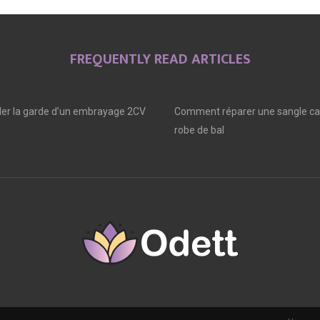
FREQUENTLY READ ARTICLES
er la garde d’un embrayage 2CV
Comment réparer une sangle ca
robe de bal