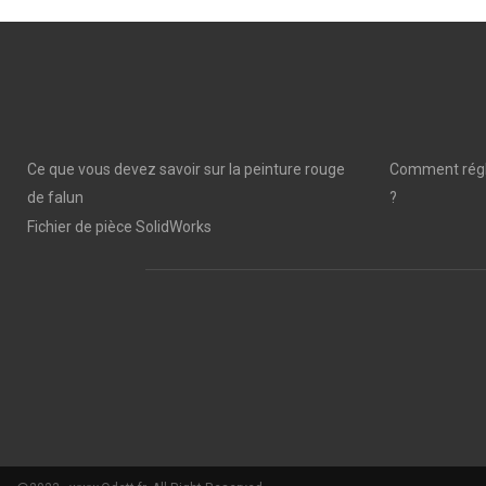
Ce que vous devez savoir sur la peinture rouge
Comment régl
de falun
?
Fichier de pièce SolidWorks