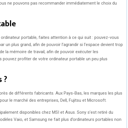
, nous ne pouvons pas recommander immédiatement le choix du
table
dinateur portable, faites attention à ce qui suit : pouvez-vous
r un plus grand, afin de pouvoir l’agrandir si l’espace devient trop
de la mémoire de travail, afin de pouvoir exécuter les
s pouvez profiter de votre ordinateur portable un peu plus
 ?
près de différents fabricants. Aux Pays-Bas, les marques les plus
our le marché des entreprises, Dell, Fujitsu et Microsoft.
cipalement disponibles chez MSI et Asus. Sony s’est retiré du
dèles Vaio, et Samsung ne fait plus d’ordinateurs portables non