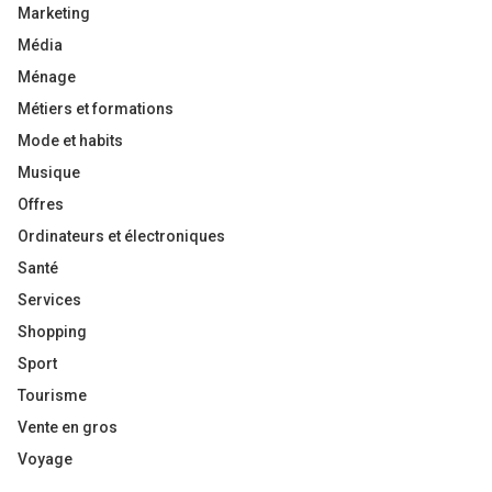
Marketing
Média
Ménage
Métiers et formations
Mode et habits
Musique
Offres
Ordinateurs et électroniques
Santé
Services
Shopping
Sport
Tourisme
Vente en gros
Voyage