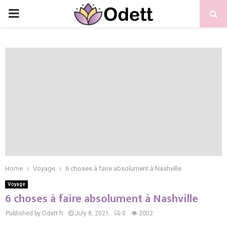
PRIMARY
MENU
Home
Voyage
6 choses à faire absolument à Nashville
Voyage
6 choses à faire absolument à Nashville
Published by Odett.fr
July 8, 2021
0
2002