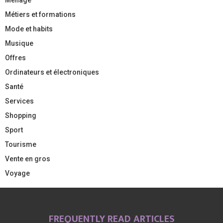
Métiers et formations
Mode et habits
Musique
Offres
Ordinateurs et électroniques
Santé
Services
Shopping
Sport
Tourisme
Vente en gros
Voyage
FREQUENTLY READ ARTICLES