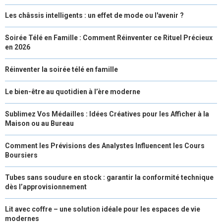
Les châssis intelligents : un effet de mode ou l'avenir ?
Soirée Télé en Famille : Comment Réinventer ce Rituel Précieux
en 2026
Réinventer la soirée télé en famille
Le bien-être au quotidien à l’ère moderne
Sublimez Vos Médailles : Idées Créatives pour les Afficher à la
Maison ou au Bureau
Comment les Prévisions des Analystes Influencent les Cours
Boursiers
Tubes sans soudure en stock : garantir la conformité technique
dès l’approvisionnement
Lit avec coffre – une solution idéale pour les espaces de vie
modernes