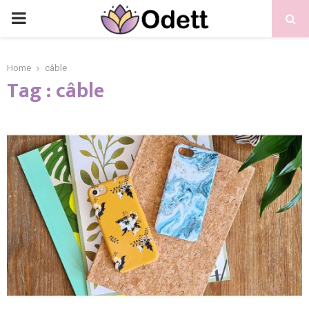
PRIMARY
MENU
Home
câble
Tag : câble