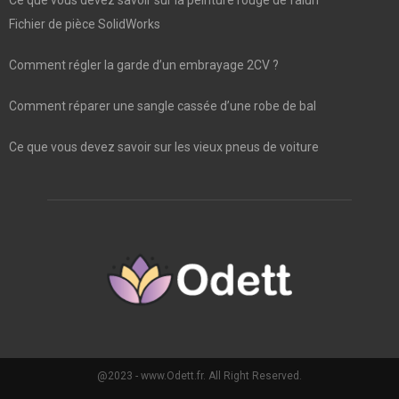
Ce que vous devez savoir sur la peinture rouge de falun
Fichier de pièce SolidWorks
Comment régler la garde d’un embrayage 2CV ?
Comment réparer une sangle cassée d’une robe de bal
Ce que vous devez savoir sur les vieux pneus de voiture
@2023 - www.Odett.fr. All Right Reserved.