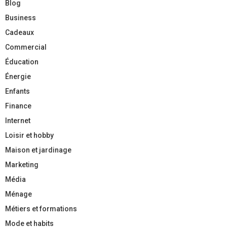
Blog
Business
Cadeaux
Commercial
Éducation
Énergie
Enfants
Finance
Internet
Loisir et hobby
Maison et jardinage
Marketing
Média
Ménage
Métiers et formations
Mode et habits