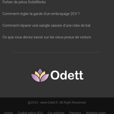
Fichier de pièce SolidWorks
Comment régler la garde d’un embrayage 2CV ?
Comment réparer une sangle cassée d’une robe de bal
Ce que vous devez savoir sur les vieux pneus de voiture
@2023 - www.Odett.fr. All Right Reserved.
Home
Cookie policy (EU)
Our authors
Partners
Website index