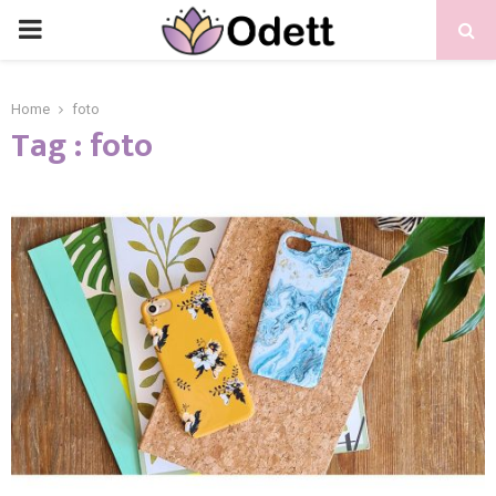
PRIMARY
MENU
Home
foto
Tag : foto