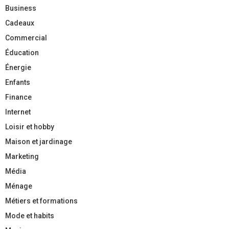
Business
Cadeaux
Commercial
Éducation
Énergie
Enfants
Finance
Internet
Loisir et hobby
Maison et jardinage
Marketing
Média
Ménage
Métiers et formations
Mode et habits