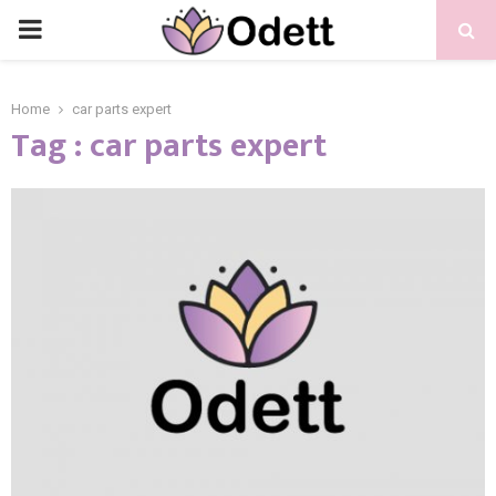
PRIMARY
MENU
Home
car parts expert
Tag : car parts expert