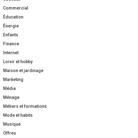
Commercial
Éducation
Énergie
Enfants
Finance
Internet
Loisir et hobby
Maison et jardinage
Marketing
Média
Ménage
Métiers et formations
Mode et habits
Musique
Offres