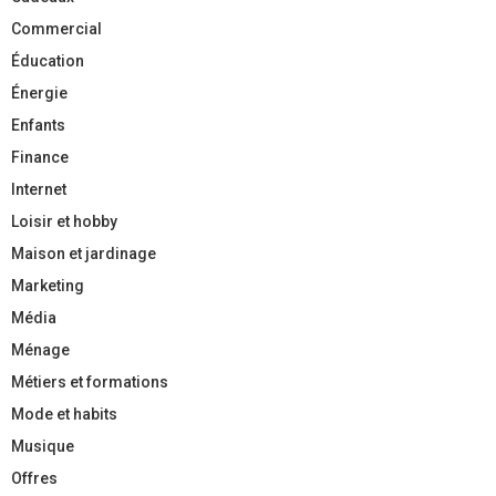
Commercial
Éducation
Énergie
Enfants
Finance
Internet
Loisir et hobby
Maison et jardinage
Marketing
Média
Ménage
Métiers et formations
Mode et habits
Musique
Offres